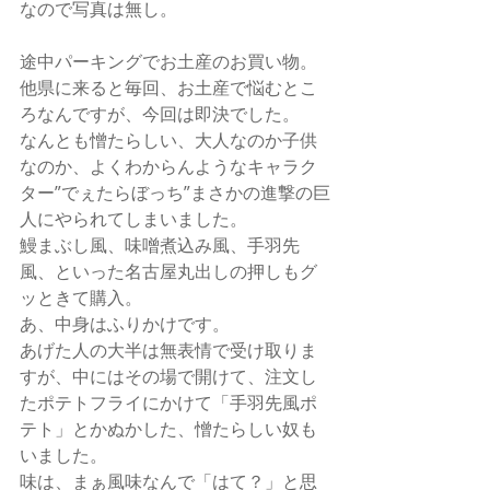
なので写真は無し。 
途中パーキングでお土産のお買い物。 
他県に来ると毎回、お土産で悩むとこ
ろなんですが、今回は即決でした。 
なんとも憎たらしい、大人なのか子供
なのか、よくわからんようなキャラク
ター”でぇたらぼっち”まさかの進撃の巨
人にやられてしまいました。 
鰻まぶし風、味噌煮込み風、手羽先
風、といった名古屋丸出しの押しもグ
ッときて購入。 
あ、中身はふりかけです。 
あげた人の大半は無表情で受け取りま
すが、中にはその場で開けて、注文し
たポテトフライにかけて「手羽先風ポ
テト」とかぬかした、憎たらしい奴も
いました。 
味は、まぁ風味なんで「はて？」と思