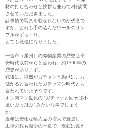
材の打ち合わせと挨拶も兼ねて2軒訪問
させていただきました。 
諸事情で写真を載せれないのが残念で
すが、どれも手の込んだウールのサン
プルがずら～り。 
とても勉強になりました。 
一宮市（尾州）の織物産業の歴史は平
安時代以前からと言われ、約1300年の
歴史があります。 
戦後は、織機がガチャンと動けば、万
儲かると言われたガチャマン時代とも
言われていたそうです。 
キン肉マン世代の "ガチャッと回せば小
遣いぶっ飛ぶ" みたいな事でしょう
か。 
近年は安価な輸入品の増大で衰退し、
工場の数も減少の一途で、現在は数え