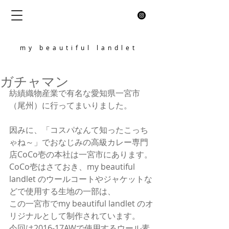
my beautiful landlet
ガチャマン
紡績織物産業で有名な愛知県一宮市
（尾州）に行ってまいりました。 
因みに、「コスパなんて知ったこっち
ゃね～」でおなじみの高級カレー専門
店CoCo壱の本社は一宮市にあります。 
CoCo壱はさておき、my beautiful 
landlet のウールコートやジャケットな
どで使用する生地の一部は、 
この一宮市でmy beautiful landlet のオ
リジナルとして制作されています。 
今回は2016-17AWで使用するウール素