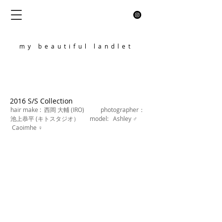
my beautiful landlet
2016 S/S Collection
hair make :
西岡 大輔 (IRO)
photographer：
池上恭平 (キトスタジオ） model: Ashley ♂
Caoimhe ♀