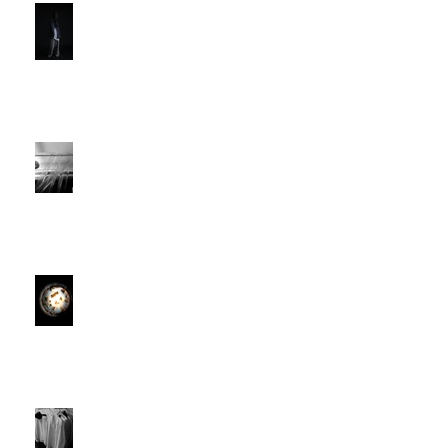
PRESS
スケール
KYOTOGRAPHIE 京都国際写
真祭2016
M.B.L.Standard