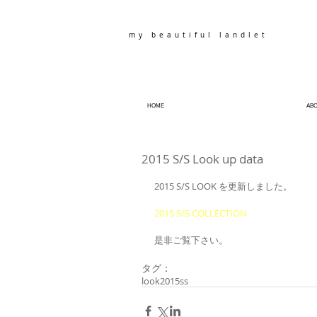
my beautiful landlet
HOME
AB
2015 S/S Look up data
2015 S/S LOOK を更新しました。 
2015 S/S COLLECTION
是非ご覧下さい。 
タグ：
look
2015ss