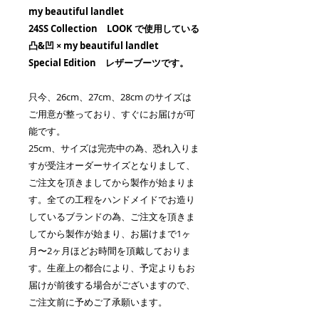
my beautiful landlet
24SS Collection LOOK で使用している
凸&凹 × my beautiful landlet
Special Edition
レザーブーツです。
只今、26cm、27cm、28cm のサイズは
ご用意が整っており、すぐにお届けが可
能です。
25cm、サイズは完売中の為、恐れ入りま
すが受注オーダーサイズとなりまして、
ご注文を頂きましてから製作が始まりま
す。全ての工程をハンドメイドでお造り
しているブランドの為、ご注文を頂きま
してから製作が始まり、お届けまで1ヶ
月〜2ヶ月ほどお時間を頂戴しておりま
す。生産上の都合により、予定よりもお
届けが前後する場合がございますので、
ご注文前に予めご了承願います。