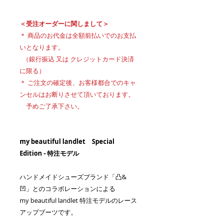
＜受注オーダーに関しまして＞
＊ 商品のお代金は全額前払いでのお支払
いとなります。
（銀行振込 又は クレジットカード決済
に限る）
＊ ご注文の確定後、お客様都合でのキャ
ンセルはお断りさせて頂いております。
予めご了承下さい。
my beautiful landlet Special
Edition - 特注モデル
ハンドメイドシューズブランド「凸&
凹」とのコラボレーションによる
my beautiful landlet 特注モデルのレース
アップブーツです。